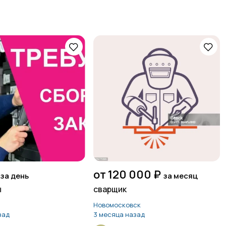
от 120 000 ₽
за день
за месяц
ы
сварщик
Новомосковск
зад
3 месяца назад