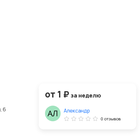
от 1 ₽
за неделю
, 6
Александр
0 отзывов