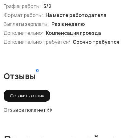
График работы:
5/2
Формат работы:
На месте работодателя
Выплаты зарплаты:
Раз в неделю
Дополнительно:
Компенсация проезда
Дополнительно требуется:
Срочно требуется
0
Отзывы
Оставить отзыв
Отзывов пока нет 🥴