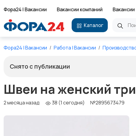
Фора24 | Вакансии
Вакансии компаний
Вакансии 
Каталог
Фора24 | Вакансии
Работа | Вакансии
Производств
Снято с публикации
Швеи на женский тр
2 месяца назад
38 (1 сегодня)
№2895673479