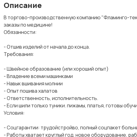
Описание
В торгово-производственную компанию "Фламинго-текс
заказы по медицине!
Обязанности:
- Отшив изделий от начала до конца.
Требования:
- Швейное образование (или хороший опыт)
- Владение всеми машинками
- Навык вшивания молнии
- Опыт пошива халатов
- Ответственность, исполнительность.
- Если шили только туники. пижамы, платья, готовы обу
Условия:
- Соцгарантии: трудойстройво, полный соцпакет больни
- Работы хватает круглый год, новое оборудование, р