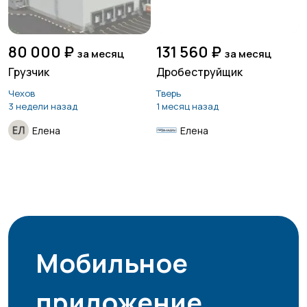
80 000 ₽
131 560 ₽
за месяц
за месяц
Грузчик
Дробеструйщик
Чехов
Тверь
3 недели назад
1 месяц назад
Елена
Елена
Мобильное
приложение