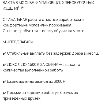
ВАХТА В МОСКВЕ 🥖 УПАКОВЩИК ХЛЕБОБУЛОЧНЫХ
ИЗДЕЛИЙ 🥐
СТАБИЛЬНАЯ работа с чистым заработком и
комфортными условиями проживания.
Опыт не требуется — всему обучим на месте!
МЫ ПРЕДЛАГАЕМ:
✔️ Стабильный выплаты без задержек 2 раза в месяц.
✔️ ДОХОД ДО 4500 ₽ ЗА СМЕНУ — зависит от
количества выполненной работы.
✔️ Еженедельные авансы до 3000 ₽.
✔️ Премии за хорошую работу и бонусы за
приведённых друзей.