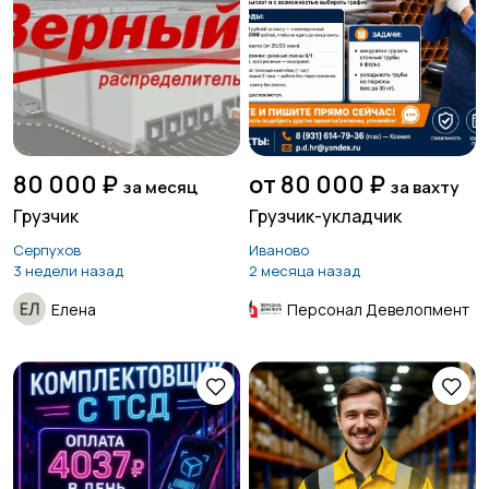
80 000 ₽
от 80 000 ₽
за месяц
за вахту
Грузчик
Грузчик-укладчик
Серпухов
Иваново
3 недели назад
2 месяца назад
Елена
Персонал Девелопмент