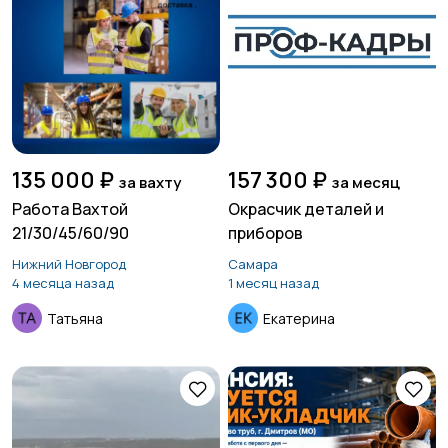
135 000 ₽
157 300 ₽
за вахту
за месяц
Работа Вахтой
Окрасчик деталей и
21/30/45/60/90
приборов
Нижний Новгород
Самара
4 месяца назад
1 месяц назад
Татьяна
Екатерина