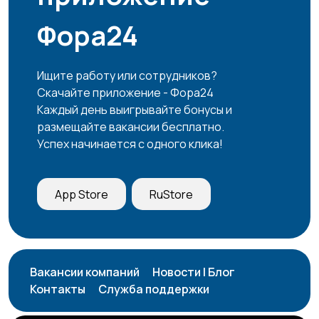
Фора24
Ищите работу или сотрудников?
Скачайте приложение - Фора24
Каждый день выигрывайте бонусы и
размещайте вакансии бесплатно.
Успех начинается с одного клика!
App Store
RuStore
Вакансии компаний
Новости | Блог
Контакты
Служба поддержки