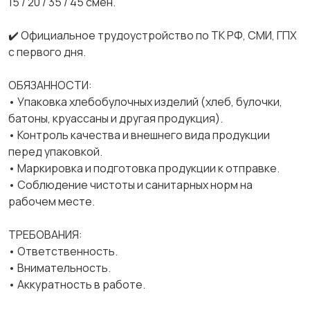
15 / 20 / 35 / 45 смен.
✔️ Официальное трудоустройство по ТК РФ, СМИ, ГПХ
с первого дня.
ОБЯЗАННОСТИ:
• Упаковка хлебобулочных изделий (хлеб, булочки,
батоны, круассаны и другая продукция).
• Контроль качества и внешнего вида продукции
перед упаковкой.
• Маркировка и подготовка продукции к отправке.
• Соблюдение чистоты и санитарных норм на
рабочем месте.
ТРЕБОВАНИЯ:
• Ответственность.
• Внимательность.
• Аккуратность в работе.