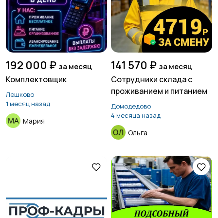
192 000 ₽
141 570 ₽
за месяц
за месяц
Комплектовщик
Сотрудники склада с
проживанием и питанием
Лешково
1 месяц назад
Домодедово
4 месяца назад
Мария
Ольга