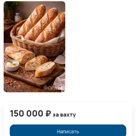
150 000 ₽
за вахту
Написать