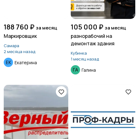
188 760 ₽
105 000 ₽
за месяц
за месяц
Маркировщик
разнорабочий на
демонтаж здания
Самара
2 месяца назад
Кубинка
1 месяц назад
Екатерина
Галина