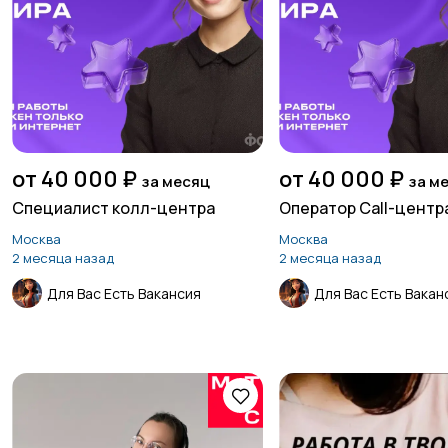
от 40 000 ₽
от 40 000 ₽
за месяц
за м
Специалист колл-центра
Оператор Call-центр
Москва
Москва
2 месяца назад
2 месяца назад
Для Вас Есть Вакансия
Для Вас Есть Вакан