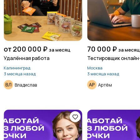
от 200 000 ₽
70 000 ₽
за месяц
за месяц
Удалённая работа
Тестировщик онлайн
Калининград
Москва
3 месяца назад
3 месяца назад
Владислав
Артём