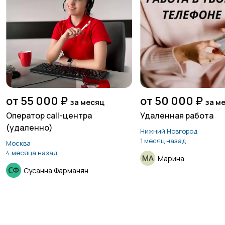
от 55 000 ₽
от 50 000 ₽
за месяц
за м
Оператор call-центра
Удаленная работа
(удаленно)
Нижний Новгород
1 месяц назад
Москва
4 месяца назад
Марина
Сусанна Фарманян