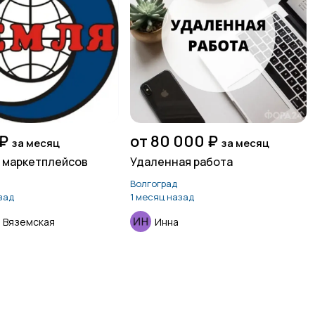
₽
от 80 000 ₽
за месяц
за месяц
 маркетплейсов
Удаленная работа
Волгоград
зад
1 месяц назад
 Вяземская
Инна