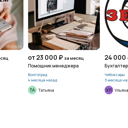
от 23 000 ₽
24 000 
есяц
за месяц
Помощник менеджера
Бухгалтер
Волгоград
Чебоксары
4 месяца назад
3 месяца на
Татьяна
Ульяна