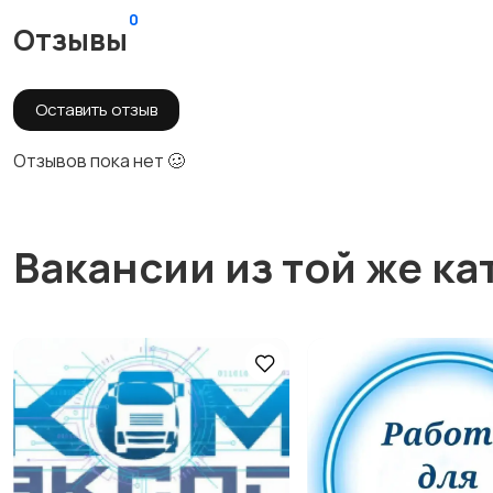
0
Отзывы
Оставить отзыв
Отзывов пока нет 🥴
Вакансии из той же ка