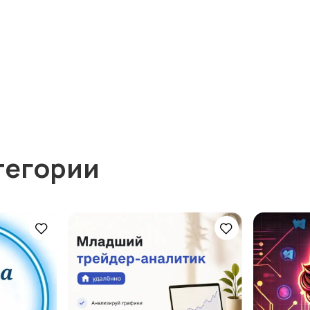
тегории