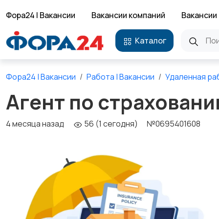
Фора24 | Вакансии
Вакансии компаний
Вакансии 
Каталог
Фора24 | Вакансии
Работа | Вакансии
Удаленная ра
Агент по страхован
4 месяца назад
56 (1 сегодня)
№0695401608