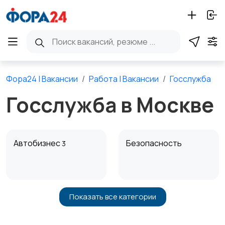
Фора24 | Вакансии
Работа | Вакансии
Госслужба
Госслужба в Москве
Автобизнес
Безопасность
3
Показать все категории
Бытовые услуги и
Высший менеджмент
1
клининг
3