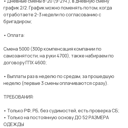
• Дневные смены 8-20 (9-21ч.), в дневную смену
график 2/2. График можно поменять потом, когда
отработаете 2-3 недели по согласованию с
бригадиром;
• Оплата:
Смена 5000 (300р компенсация компании по
самозанятости, на руки 4700), также набираем по
договору ГПХ 4600;
• Выплаты раз в неделю по средам, за прошедшую
неделю (первые 3 смены оплачиваются сразу).
ТРЕБОВАНИЯ:
• Только РФ, РБ, без судимостей, есть проверка СБ;
• Только на постоянную основу ДО 52 РАЗМЕРА
ОДЕЖДЫ