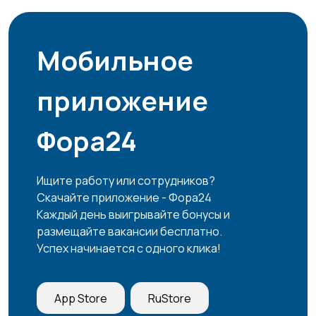
Мобильное
приложение
Фора24
Ищите работу или сотрудников?
Скачайте приложение - Фора24
Каждый день выигрывайте бонусы и
размещайте вакансии бесплатно.
Успех начинается с одного клика!
App Store
RuStore