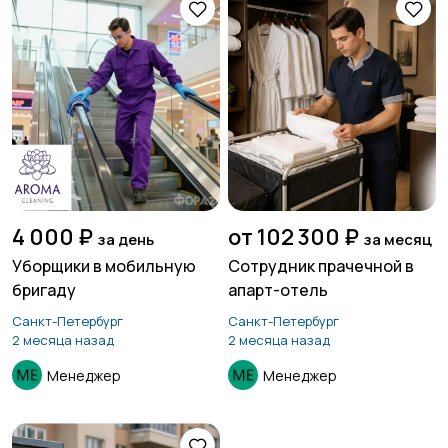
4 000 ₽
от 102 300 ₽
за день
за месяц
Уборщики в мобильную
Сотрудник прачечной в
бригаду
апарт-отель
Санкт-Петербург
Санкт-Петербург
2 месяца назад
2 месяца назад
Менеджер
Менеджер