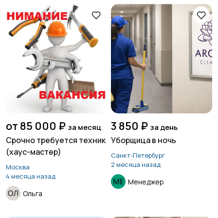
от 85 000 ₽
3 850 ₽
за месяц
за день
Срочно требуется техник
Уборщица в ночь
(хаус-мастер)
Санкт-Петербург
2 месяца назад
Москва
4 месяца назад
Менеджер
Ольга