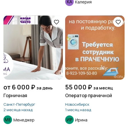
Калерия
от 6 000 ₽
55 000 ₽
за день
за месяц
Горничная
Оператор прачечной
Санкт-Петербург
Новосибирск
2 месяца назад
1 месяц назад
Менеджер
Ирина