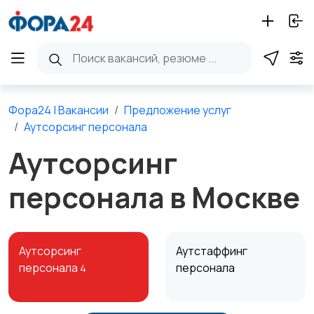
Фора24 | Вакансии
Предложение услуг
Аутсорсинг персонала
Аутсорсинг
персонала в Москве
Аутсорсинг
Аутстаффинг
персонала
персонала
4