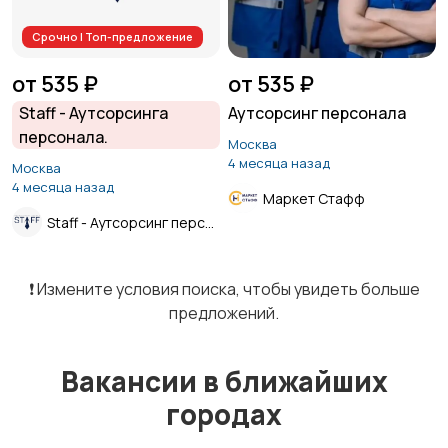
Срочно | Топ-предложение
от 535 ₽
от 535 ₽
Staff - Аутсорсинга
Аутсорсинг персонала
персонала.
Москва
4 месяца назад
Москва
4 месяца назад
Маркет Стафф
Staff - Аутсорсинг персонала.
❗️ Измените условия поиска, чтобы увидеть больше
предложений.
Вакансии в ближайших
городах