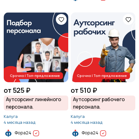
Срочно | Топ-предложение
Срочно | Топ-предложение
от 525 ₽
от 510 ₽
Аутсорсинг линейного
Аутсорсинг рабочего
персонала.
персонала.
Калуга
Калуга
4 месяца назад
4 месяца назад
Фора24
Фора24