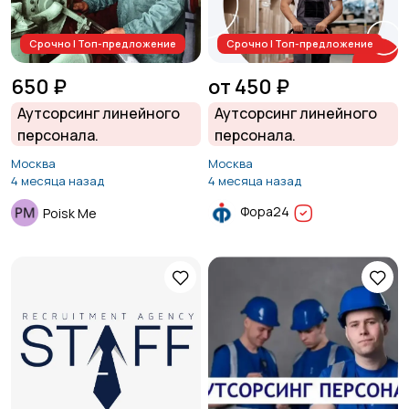
Срочно | Топ-предложение
Срочно | Топ-предложение
650 ₽
от 450 ₽
Аутсорсинг линейного
Аутсорсинг линейного
персонала.
персонала.
Москва
Москва
4 месяца назад
4 месяца назад
Фора24
Poisk Me