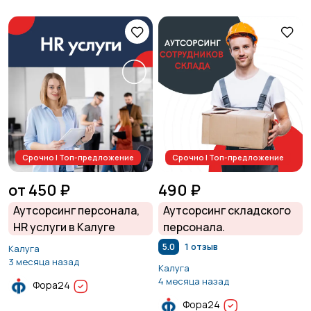
Срочно | Топ-предложение
Срочно | Топ-предложение
от 450 ₽
490 ₽
Аутсорсинг персонала,
Аутсорсинг складского
HR услуги в Калуге
персонала.
5.0
1 отзыв
Калуга
3 месяца назад
Калуга
4 месяца назад
Фора24
Фора24